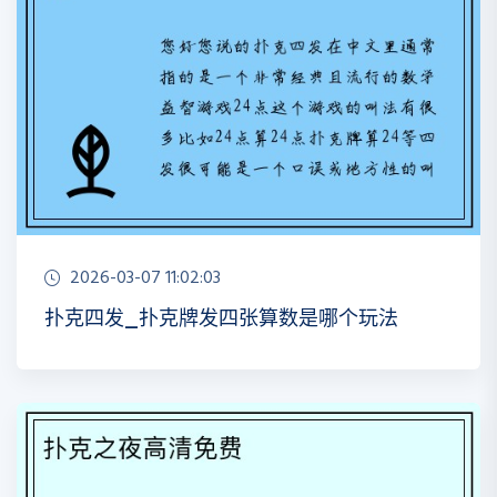
2026-03-07 11:02:03
扑克四发_扑克牌发四张算数是哪个玩法