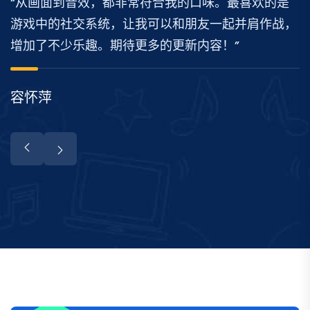
“从画面到音效，都非常符合我的口味。最喜欢的是
游戏中的社交系统，让我可以和朋友一起并肩作战，
增加了不少乐趣。期待更多的更新内容！”
容怀萍