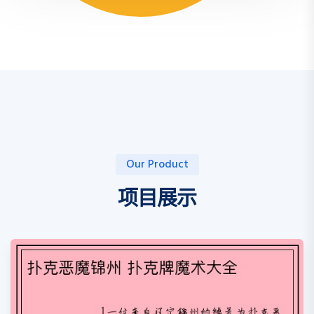
Our Product
项目展示