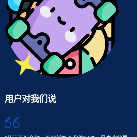
用户对我们说