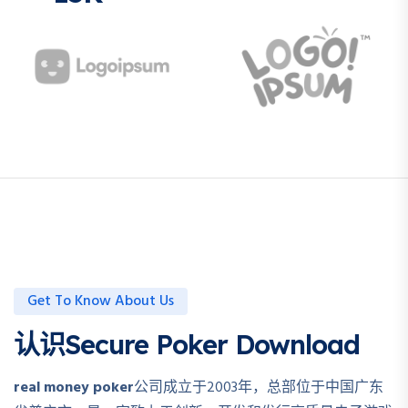
Get To Know About Us
认识secure Poker Download
real money poker
公司成立于2003年，总部位于中国广东