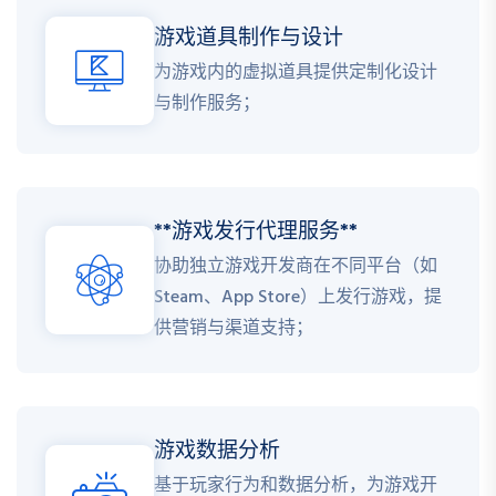
游戏道具制作与设计
为游戏内的虚拟道具提供定制化设计
与制作服务；
**游戏发行代理服务**
协助独立游戏开发商在不同平台（如
Steam、App Store）上发行游戏，提
供营销与渠道支持；
游戏数据分析
基于玩家行为和数据分析，为游戏开