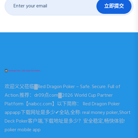
立即提交
欢迎义父莅临▓Red Dragon Poker – Safe. Secure. Full of
Action.推荐：dr09点com▓2026 World Cup Partner
Platform【naibcc.com】以下简称： Red Dragon Poker
appapp下载网址是多少✔全站,全称: real money poker,Short
Deck Poker客户端,下载地址是多少？安全稳定,畅快体验!
poker mobile app