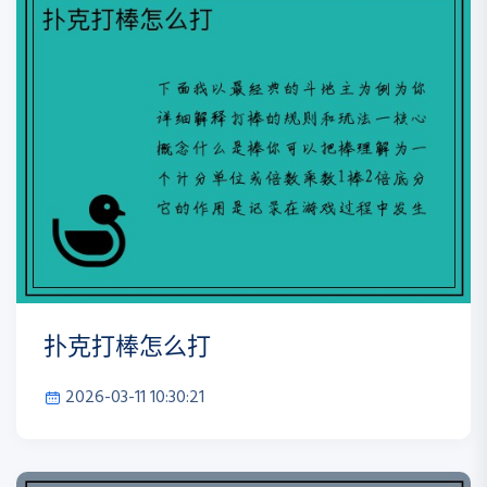
扑克打棒怎么打
2026-03-11 10:30:21